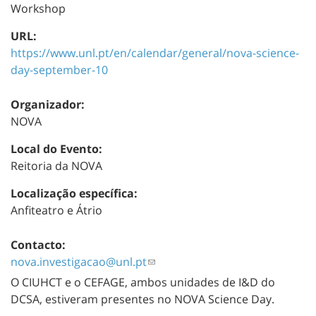
Workshop
URL:
https://www.unl.pt/en/calendar/general/nova-science-
day-september-10
Organizador:
NOVA
Local do Evento:
Reitoria da NOVA
Localização específica:
Anfiteatro e Átrio
Contacto:
nova.investigacao@unl.pt
O CIUHCT e o CEFAGE, ambos unidades de I&D do
DCSA, estiveram presentes no NOVA Science Day.